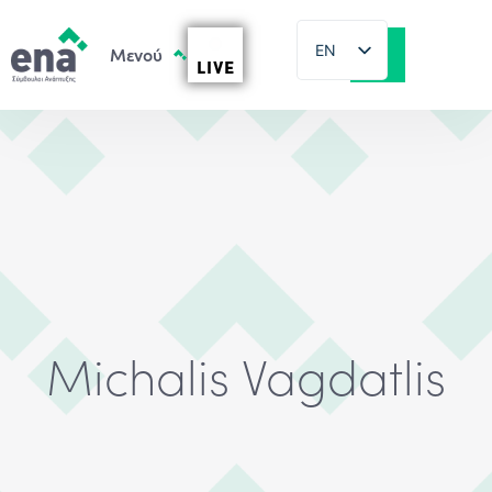
EN
LIVE
EL
Michalis Vagdatlis