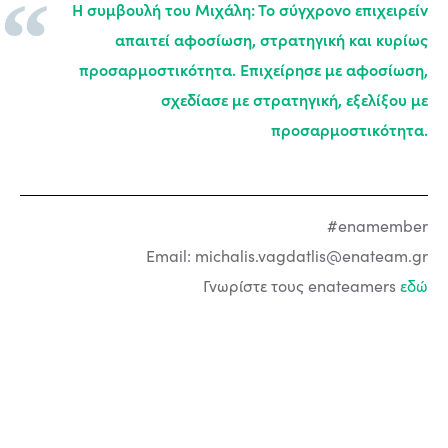
Η συμβουλή του Μιχάλη: Το σύγχρονο επιχειρείν
απαιτεί αφοσίωση, στρατηγική και κυρίως
προσαρμοστικότητα. Επιχείρησε με αφοσίωση,
σχεδίασε με στρατηγική, εξελίξου με
προσαρμοστικότητα.
#enamember
Email:
michalis.vagdatlis@enateam.gr
Γνωρίστε τους enateamers
εδώ