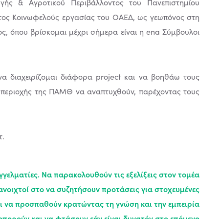
ής & Αγροτικού Περιβάλλοντος του Πανεπιστημίου
τος Κοινωφελούς εργασίας του ΟΑΕΔ, ως γεωπόνος στη
, όπου βρίσκομαι μέχρι σήμερα είναι η ena Σύμβουλοι
α διαχειρίζομαι διάφορα project και να βοηθάω τους
ς περιοχής της ΠΑΜΘ να αναπτυχθούν, παρέχοντας τους
τ.
γγελματίες. Να παρακολουθούν τις εξελίξεις στον τομέα
ανοιχτοί στο να συζητήσουν προτάσεις για στοχευμένες
 και να προσπαθούν κρατώντας τη γνώση και την εμπειρία
οπορούν και να φτάσουν εάν είναι δυνατόν στο επόμενο