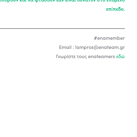
επίπεδο.
#enamember
Email :
lampros@enateam.gr
Γνωρίστε τους enateamers
εδώ