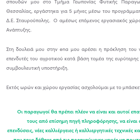
σπουδών μου στο Τμήμα Γεωπονίας Φυτικής Παραγωγ
Θεσσαλίας, εργάστηκα για 5 μήνες μέσω του προγράμμα
Δ.Ε. Σταυρούπολης. Ο αμέσως επόμενος εργασιακός χώρος
Ανάπτυξης.
Στη δουλειά μου στην ena μου αρέσει η πρόκληση του ν
επενδυτές του αγροτικού κατά βάση τομέα της ευρύτερη
συμβουλευτική υποστήριξη.
Εκτός ωρών και χώρου εργασίας ασχολούμαι με το μπάσκε
Οι παραγωγοί θα πρέπει πλέον να είναι και αυτοί επα
τους από επίσημη πηγή πληροφόρησης, να είναι 
επενδύσεις, νέες καλλιέργειες ή καλλιεργητικές τεχνικές
που τους δόθηκε από τις προηγούμενες γενιές να πρωτ