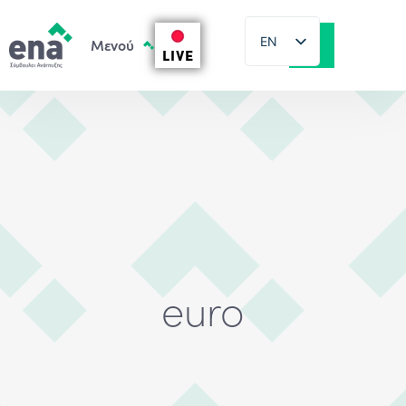
EN
LIVE
EL
euro