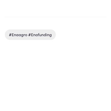
#enaagro #enafunding