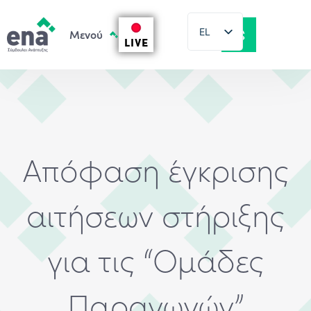
EL
LIVE
EN
Απόφαση έγκρισης
αιτήσεων στήριξης
για τις “Ομάδες
Παραγωγών”