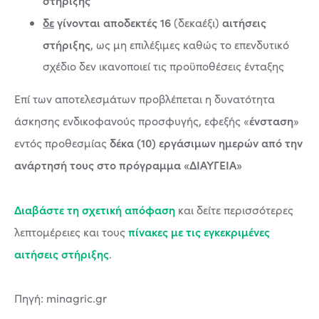
στήριξης
δε
γίνονται αποδεκτές
16
αιτήσεις
(δεκαέξι)
στήριξης
, ως μη επιλέξιμες καθώς το επενδυτικό
σχέδιο δεν ικανοποιεί τις προϋποθέσεις ένταξης
Επί των αποτελεσμάτων προβλέπεται η δυνατότητα
ένσταση
άσκησης ενδικοφανούς προσφυγής, εφεξής «
»
δέκα (10) εργάσιμων ημερών από την
εντός προθεσμίας
ανάρτησή τους στο πρόγραμμα «ΔΙΑΥΓΕΙΑ»
Διαβάστε τη σχετική απόφαση
και δείτε περισσότερες
πίνακες με τις εγκεκριμένες
λεπτομέρειες και τους
αιτήσεις στήριξης
.
Πηγή: minagric.gr