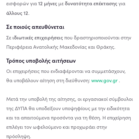
12 μήνες
δυνατότητα επέκτασης
εισφορών για
με
για
άλλους 12
.
Σε ποιούς απευθύνεται
ιδιωτικές επιχειρήσεις
Σε
που δραστηριοποιούνται στην
Περιφέρεια Ανατολικής Μακεδονίας και Θράκης.
Τρόπος υποβολής αιτήσεων
Οι επιχειρήσεις που ενδιαφέρονται να συμμετάσχουν,
θα υποβάλουν αίτηση στη διεύθυνση:
www.gov.gr
.
Μετά την υποβολή της αίτησης, οι εργασιακοί σύμβουλοι
της ΔΥΠΑ θα υποδείξουν υποψηφίους με την ειδικότητα
και τα απαιτούμενα προσόντα για τη θέση. Η επιχείρηση
επιλέγει τον ωφελούμενο και προχωράει στην
πρόσληψη.