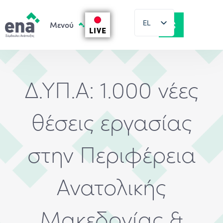
EL
LIVE
EN
Δ.ΥΠ.Α: 1.000 νέες
θέσεις εργασίας
στην Περιφέρεια
Ανατολικής
Μακεδονίας &