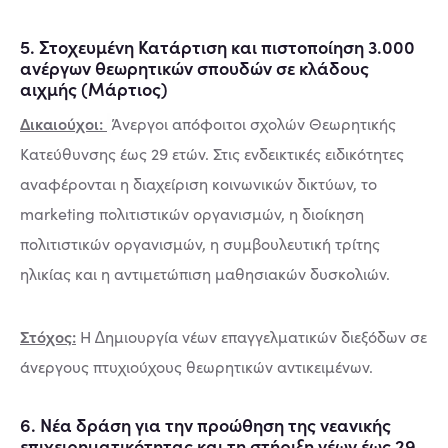
5. Στοχευµένη Κατάρτιση και πιστοποίηση 3.000
ανέργων θεωρητικών σπουδών σε κλάδους
αιχµής (Μάρτιος)
Δικαιούχοι:
Άνεργοι απόφοιτοι σχολών Θεωρητικής
Κατεύθυνσης έως 29 ετών. Στις ενδεικτικές ειδικότητες
αναφέρονται η διαχείριση κοινωνικών δικτύων, το
marketing πολιτιστικών οργανισµών, η διοίκηση
πολιτιστικών οργανισµών, η συµβουλευτική τρίτης
ηλικίας και η αντιµετώπιση µαθησιακών δυσκολιών.
Στόχος:
Η ∆ηµιουργία νέων επαγγελµατικών διεξόδων σε
άνεργους πτυχιούχους θεωρητικών αντικειµένων.
6. Νέα δράση για την προώθηση της νεανικής
επιχειρηματικότητας και τη στήριξη νέων έως 29