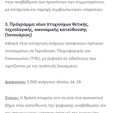
στην αναβάθµιση των προσόντων των συµµετεχόντων,
µε κατάρτιση και παροχή συµβουλευτικών υπηρεσιών.
3. Πρόγραµµα νέων πτυχιούχων θετικής,
τεχνολογικής, οικονοµικής κατεύθυνσης
(Ιανουάριος)
Αφορά στην κατάρτιση ανέργων αποφοίτων σχετικών
αντικειµένων σε Τεχνολογίες Πληροφορικής και
Επικοινωνίας (ΤΠΕ), µε έµφαση σε ειδικότητες που
σχετίζονται µε την ανάπτυξη λογισµικού.
Δικαιούχοι:
3.000 ανέργους ηλικίας 24-29.
Στόχος:
Η δράση στοχεύει στο να γίνει ένα ουσιαστικό
βήµα στην κατεύθυνση της ψηφιακής αναβάθµισης και
του παραγωγικού µετασχηµατισµού της οικονοµίας.