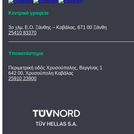
Κεντρικά γραφεία
3ο χλμ. Ε.Ο. Ξάνθης – Καβάλας, 671 00 Ξάνθη
25410 83370
Υποκατάστημα
Περιμετρική οδός Χρυσούπολης, Βεργίνας 1
642 00, Χρυσούπολη Καβάλας
25910 23900