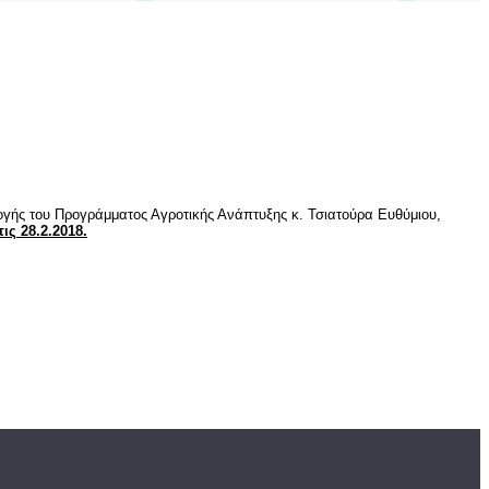
γής του Προγράμματος Αγροτικής Ανάπτυξης κ. Τσιατούρα Ευθύμιου,
ις 28.2.2018.