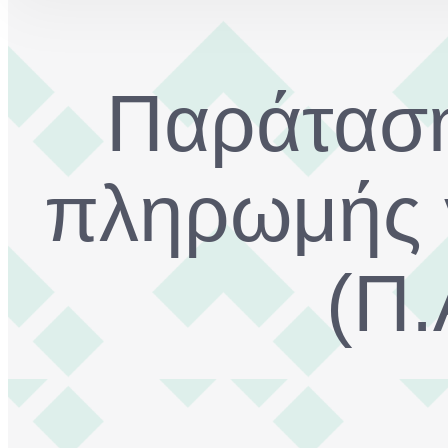
Παράταση
πληρωμής γ
(Π.